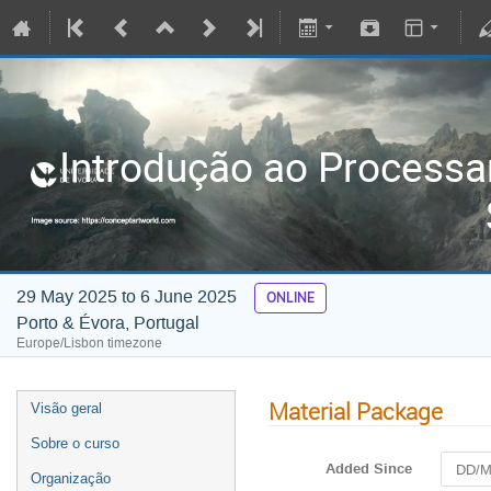
Introdução ao Process
29 May 2025 to 6 June 2025
ONLINE
Porto & Évora, Portugal
Europe/Lisbon timezone
Material Package
Visão geral
Sobre o curso
Added Since
Organização