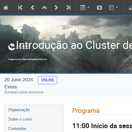
Introdução ao Cluster de
20 June 2024
ONLINE
Évora
Europe/Lisbon timezone
Programa
Organização
Sobre o curso
11:00 Início da ses
Conteúdos