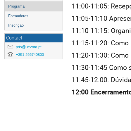
11:00-11:05: Recep
Programa
11:05-11:10 Aprese
Formadores
Inscrição
11:10-11:15: Organ
Contact
11:15-11:20: Como 
pds@uevora.pt
11:20-11:30: Como 
+351 266740800
11:30-11:45 Como 
11:45-12:00: Dúvid
12:00 Encerrament