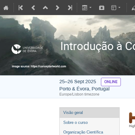
Introdução à 
25–26 Sept 2025
ONLINE
Porto & Évora, Portugal
Europe/Lisbon timezone
Visão geral
Sobre o curso
Organização Científica