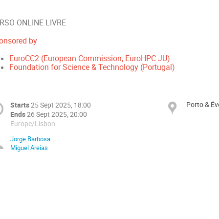
RSO ONLINE LIVRE
onsored by
EuroCC2 (European Commission, EuroHPC JU)
Foundation for Science & Technology (Portugal)
Porto & Év
Starts
25 Sept 2025, 18:00
Ends
26 Sept 2025, 20:00
Europe/Lisbon
Jorge Barbosa
Miguel Areias