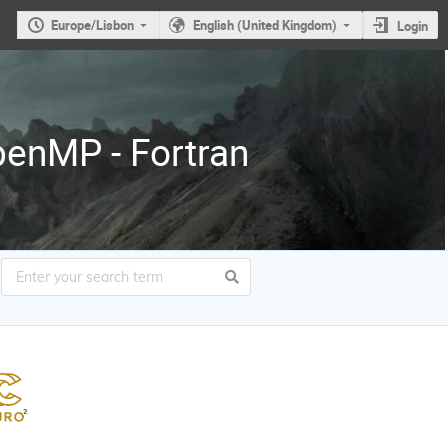
Europe/Lisbon
English (United Kingdom)
Login
enMP - Fortran