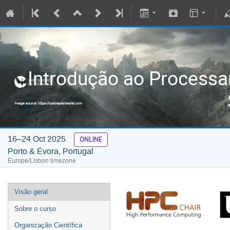
Introdução ao Process
16–24 Oct 2025
ONLINE
Porto & Évora, Portugal
Europe/Lisbon timezone
Visão geral
Sobre o curso
Organização Científica