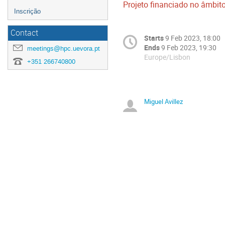
Projeto financiado no âmbi
Inscrição
Contact
Starts
9 Feb 2023, 18:00
Ends
9 Feb 2023, 19:30
meetings@hpc.uevora.pt
Europe/Lisbon
+351 266740800
Miguel Avillez