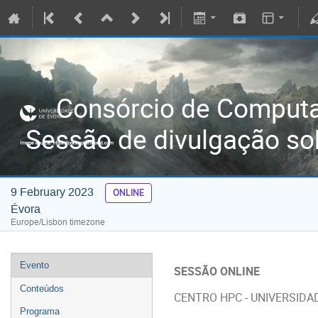
Consórcio de Comput
Sessão de divulgação so
9 February 2023
ONLINE
Évora
Europe/Lisbon timezone
Evento
SESSÃO ONLINE
Conteúdos
CENTRO HPC - UNIVERSIDA
Programa