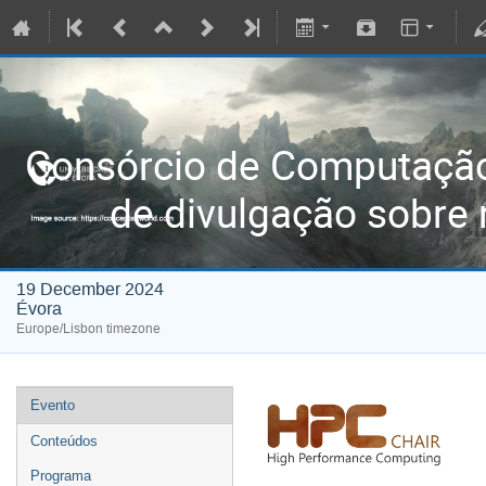
Consórcio de Computaç
de divulgação sobre 
19 December 2024
Évora
Europe/Lisbon timezone
Evento
Conteúdos
Programa