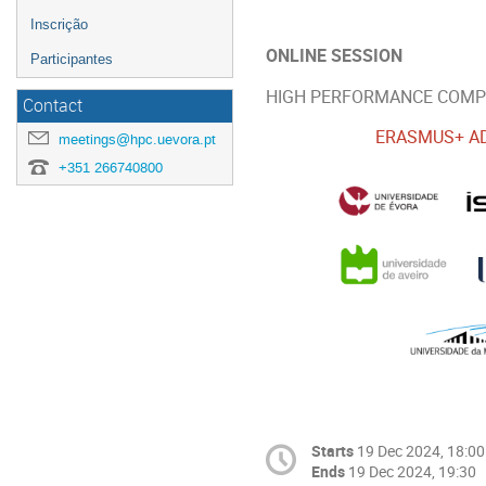
Inscrição
ONLINE SESSION
Participantes
HIGH PERFORMANCE COMPUT
Contact
ERASMUS+ AD
meetings@hpc.uevora.pt
+351 266740800
Starts
19 Dec 2024, 18:00
Ends
19 Dec 2024, 19:30